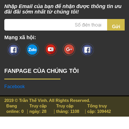
Nhập Email của bạn để nhận được thông tin ưu
đãi đãi sớm nhất từ chúng tôi!
Mạng xã hội:
FANPAGE CỦA CHÚNG TÔI
Facebook
2019 © Trần Thế Vinh. All Rights Reserved.
Đang
Truy cập
Truy cập
Tổng truy
online: 0
ngày: 28
tháng: 1108
cập: 109442