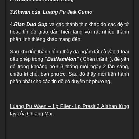
3.Khwan cùa Luang Pu Jiak Cunto
4.
Rian Dud Sup
và các thánh thư khác do các đệ tử
hoặc tín đồ giáo dân hiến tặng vời rất nhiều thành
phần linh thiêng khác mang đến.
Sau khi đúc thành hình thầy đã ngâm tất cả vào 1 loại
dầu phép trong
“BatNamMon”
( Chén thánh ), để yên
đó trong khoảng hơn 3 tháng mỗi ngày 2 lần sáng,
chiều trì chú, ban phước. Sau đó thầy mới tiến hành
phân phát cho các tín đồ có duyên tứ phương.
Luang Pu Waen – Lp Plien- Lp Prasit 3 Alahan lừng
lẫy của Chiang Mai