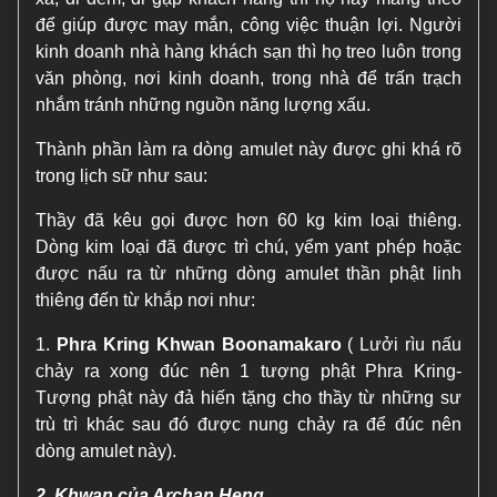
để giúp được may mắn, công việc thuận lợi. Người
kinh doanh nhà hàng khách sạn thì họ treo luôn trong
văn phòng, nơi kinh doanh, trong nhà để trấn trạch
nhắm tránh những nguồn năng lượng xấu.
Thành phần làm ra dòng amulet này được ghi khá rõ
trong lịch sữ như sau:
Thầy đã kêu gọi được hơn 60 kg kim loại thiêng.
Dòng kim loại đã được trì chú, yểm yant phép hoặc
được nấu ra từ những dòng amulet thần phật linh
thiêng đến từ khắp nơi như:
1.
Phra Kring Khwan Boonamakaro
( Lưởi rìu nấu
chảy ra xong đúc nên 1 tượng phật Phra Kring-
Tượng phật này đả hiến tặng cho thầy từ những sư
trù trì khác sau đó được nung chảy ra để đúc nên
dòng amulet này).
2. Khwan của Archan Heng