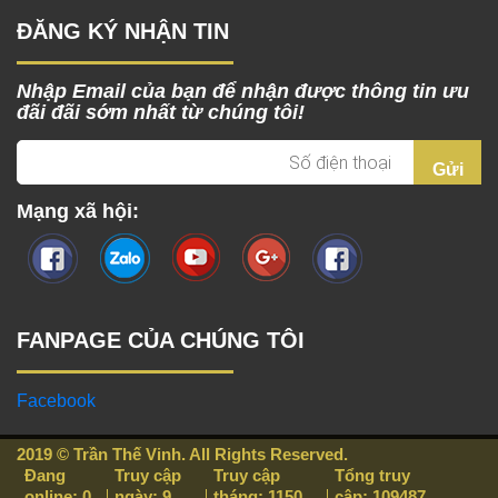
ĐĂNG KÝ NHẬN TIN
Nhập Email của bạn để nhận được thông tin ưu
đãi đãi sớm nhất từ chúng tôi!
Mạng xã hội:
FANPAGE CỦA CHÚNG TÔI
Facebook
2019 © Trần Thế Vinh. All Rights Reserved.
Đang
Truy cập
Truy cập
Tổng truy
online: 0
ngày: 9
tháng: 1150
cập: 109487