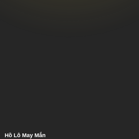
Hồ Lô May Mắn