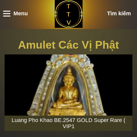
Menu
Tìm kiếm
Amulet Các Vị Phật
Luang Pho Khao BE.2547 GOLD Super Rare (
VIP1