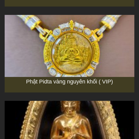
Phật Pidta vàng nguyên khối ( VIP)