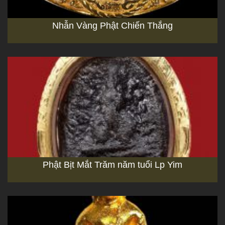
Nhẫn Vàng Phật Chiến Thắng
Phật Bịt Mắt Trăm năm tuổi Lp Yim