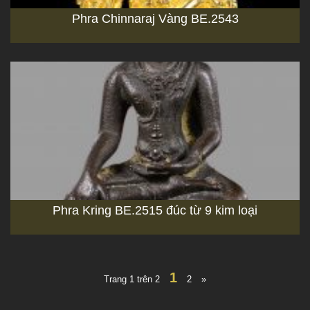
Phra Chinnaraj Vàng BE.2543
Phra Kring BE.2515 đúc từ 9 kim loại
1
Trang 1 trên 2
2
»