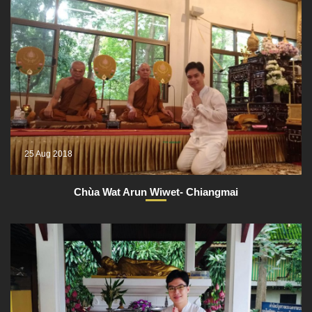
25 Aug 2018
Chùa Wat Arun Wiwet- Chiangmai