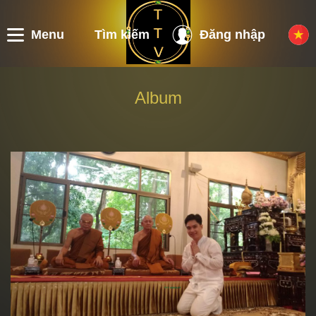
Menu
Tìm kiếm
Đăng nhập
Album