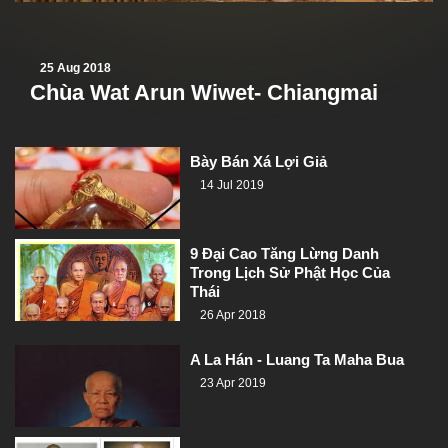
25 Aug 2018
Chùa Wat Arun Wiwet- Chiangmai
Bày Bán Xá Lợi Giả
14 Jul 2019
9 Đại Cao Tăng Lừng Danh
Trong Lịch Sử Phật Học Của
Thái
26 Apr 2018
A La Hán - Luang Ta Maha Bua
23 Apr 2019