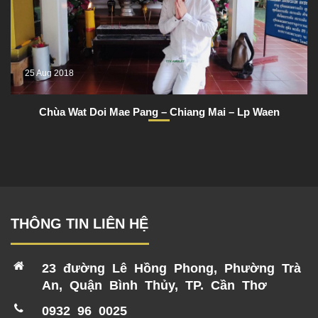
25 Aug 2018
Chùa Wat Doi Mae Pang – Chiang Mai – Lp Waen
THÔNG TIN LIÊN HỆ
23 đường Lê Hồng Phong, Phường Trà
An, Quận Bình Thủy, TP. Cần Thơ
0932 96 0025