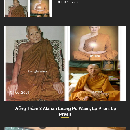
01 Jan 1970
07 Oct 2019
Viếng Thăm 3 Alahan Luang Pu Waen, Lp Plien, Lp
Prasit