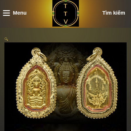
Menu
Tìm kiếm
🔍