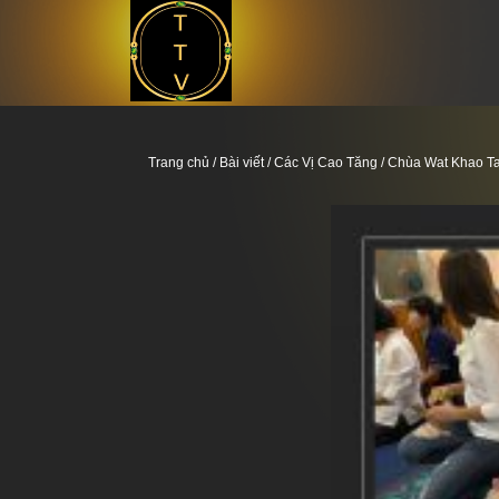
Trang chủ
/
Bài viết
/
Các Vị Cao Tăng
/ Chùa Wat Khao T