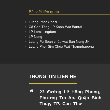
Bài viết liên quan
Luang Phor Opasi
Cố Cao Tăng LP Koon-Wat Banrai
LP Lersi Lingdam
LP Nong
Luang Pu Sean chùa wat Ban Nong Jik
Luang Phor Sim Chùa Wat Thamphapong
THÔNG TIN LIÊN HỆ
23 đường Lê Hồng Phong,
Phường Trà An, Quận Bình
Thủy, TP. Cần Thơ