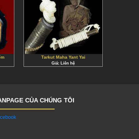
ếm
Tarkut Maha Yant Yai
Giá: Liên hệ
ANPAGE CỦA CHÚNG TÔI
cebook