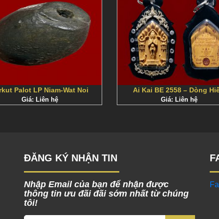
rkut Palot LP Niam-Wat Noi
Ai Kai BE 2558 – Dòng Hi
Giá: Liên hệ
Giá: Liên hệ
ĐĂNG KÝ NHẬN TIN
F
Nhập Email của bạn để nhận được
Fa
thông tin ưu đãi đãi sớm nhất từ chúng
tôi!