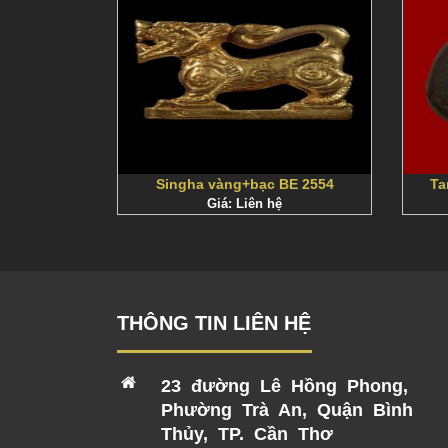
Singha vàng+bạc BE 2554
Ta
Giá: Liên hệ
THÔNG TIN LIÊN HỆ
23 đường Lê Hồng Phong,
Phường Trà An, Quận Bình
Thủy, TP. Cần Thơ