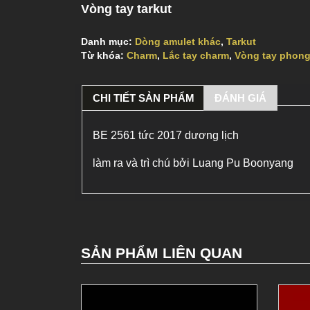
Vòng tay tarkut
Danh mục:
Dòng amulet khác
,
Tarkut
Từ khóa:
Charm
,
Lắc tay charm
,
Vòng tay phong
CHI TIẾT SẢN PHẨM
ĐÁNH GIÁ
BE 2561 tức 2017 dương lịch
làm ra và trì chú bởi Luang Pu Boonyang
SẢN PHẨM LIÊN QUAN