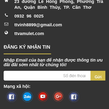
23 đường Lê Hồng Phong, Phường Trà
500 năm
An, Quận Bình Thủy, TP. Cần Thơ
0932 96 0025
ttvinh8899@gmail.com
ttvamulet.com
ĐĂNG KÝ NHẬN TIN
Nhập Email của bạn để nhận được thông tin ưu
đãi đãi sớm nhất từ chúng tôi!
Mạng xã hội: