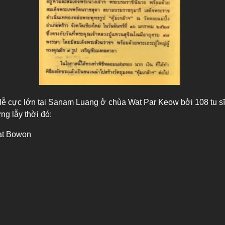
ại lễ cực lớn tại Sanam Luang ở chùa Wat Par Keow bởi 108 tu s
ng lẫy thời đó:
t Bowon