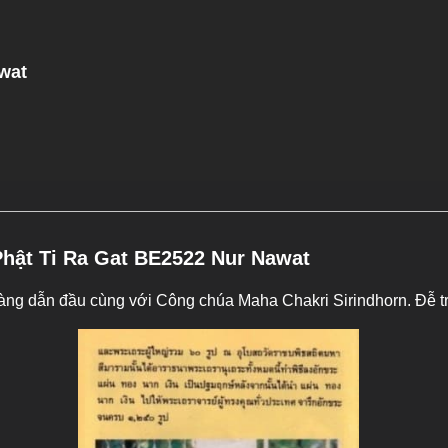
wat
ật Ti Ra Gat BE2522 Nur Nawat
ng dẫn đầu cùng với Công chúa Maha Chakri Sirindhorn. Đễ t