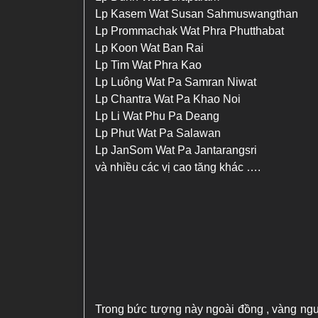
Lp Kasem Wat Susan Sahmuswangthan
Lp Prommachak Wat Phra Phutthabat
Lp Koon Wat Ban Rai
Lp Tim Wat Phra Kao
Lp Luông Wat Pa Samran Niwat
Lp Chantra Wat Pa Khao Noi
Lp Li Wat Phu Pa Deang
Lp Phut Wat Pa Salawan
Lp JanSom Wat Pa Jantarangsri
và nhiều các vị cao tăng khác ….
Trong bức tượng này ngoài đồng , vàng nguy