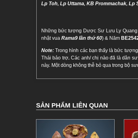
Lp Toh, Lp Uttama, KB Prommachak, Lp
Những bức tượng Dược Sư Lưu Ly Quang V
nhật vua
Rama9 lần thứ 60
) & Năm
BE254
Note:
Trong hình các bạn thấy là bức tượng
Thái bảo trợ
.
Các anh/ chị nào đã là dân sưu
này. Một dòng không thễ bỏ qua trong bộ sư
SẢN PHẨM LIÊN QUAN