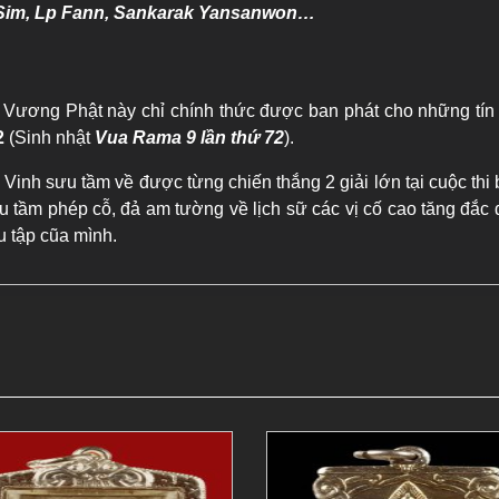
 Sim, Lp Fann, Sankarak Yansanwon…
ương Phật này chỉ chính thức được ban phát cho những tí
2
(Sinh nhật
Vua Rama 9 lần thứ 72
).
 Vinh sưu tầm về được từng chiến thắng 2 giải lớn tại cuộc t
 tầm phép cỗ, đả am tường về lịch sữ các vị cố cao tăng đắc đạo
u tập cũa mình.