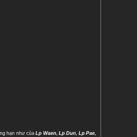
hẳng hạn như của
Lp Waen, Lp Dun, Lp Pae,