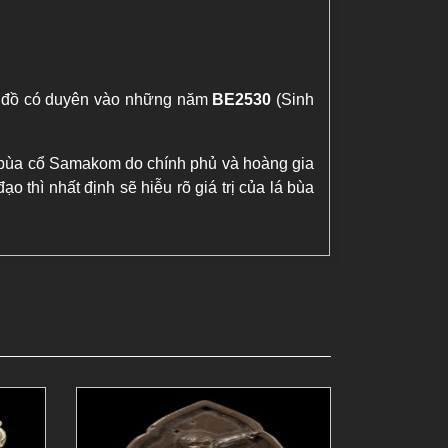
n đồ có duyên vào những năm
BE2530
(Sinh
hi bùa cổ Samakom do chính phủ và hoàng gia
 thì nhất định sẽ hiễu rõ giá trị của lá bùa