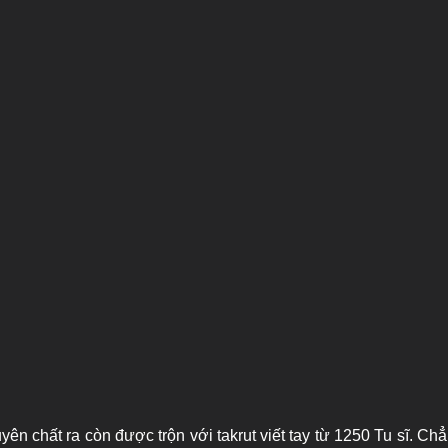
ên chất ra còn được trộn với takrut viết tay từ 1250 Tu sĩ. C